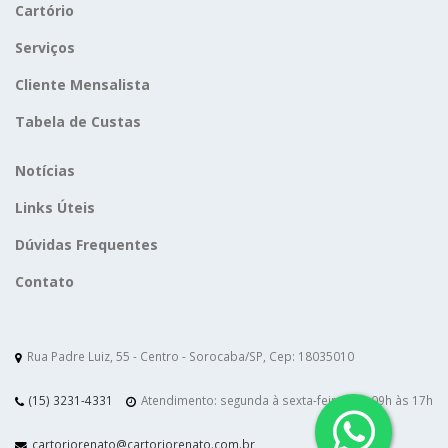
Cartório
Serviços
Cliente Mensalista
Tabela de Custas
Notícias
Links Úteis
Dúvidas Frequentes
Contato
Rua Padre Luiz, 55 - Centro - Sorocaba/SP, Cep: 18035010
(15) 3231-4331
Atendimento: segunda à sexta-feira das 09h às 17h
cartoriorenato@cartoriorenato.com.br