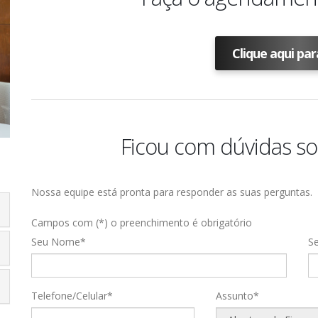
Clique aqui pa
Ficou com dúvidas so
Nossa equipe está pronta para responder as suas perguntas.
Campos com (*) o preenchimento é obrigatório
Seu Nome*
Se
Telefone/Celular*
Assunto*